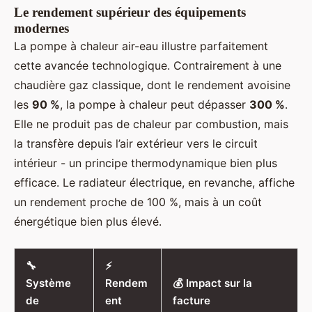
Le rendement supérieur des équipements
modernes
La pompe à chaleur air-eau illustre parfaitement
cette avancée technologique. Contrairement à une
chaudière gaz classique, dont le rendement avoisine
les
90 %
, la pompe à chaleur peut dépasser
300 %
.
Elle ne produit pas de chaleur par combustion, mais
la transfère depuis l’air extérieur vers le circuit
intérieur - un principe thermodynamique bien plus
efficace. Le radiateur électrique, en revanche, affiche
un rendement proche de 100 %, mais à un coût
énergétique bien plus élevé.
🔧
⚡
Système
Rendem
💰 Impact sur la
de
ent
facture