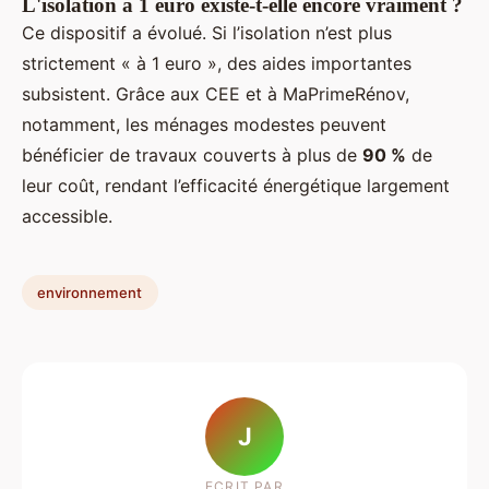
L'isolation à 1 euro existe-t-elle encore vraiment ?
Ce dispositif a évolué. Si l’isolation n’est plus
strictement « à 1 euro », des aides importantes
subsistent. Grâce aux CEE et à MaPrimeRénov,
notamment, les ménages modestes peuvent
bénéficier de travaux couverts à plus de
90 %
de
leur coût, rendant l’efficacité énergétique largement
accessible.
environnement
J
ECRIT PAR