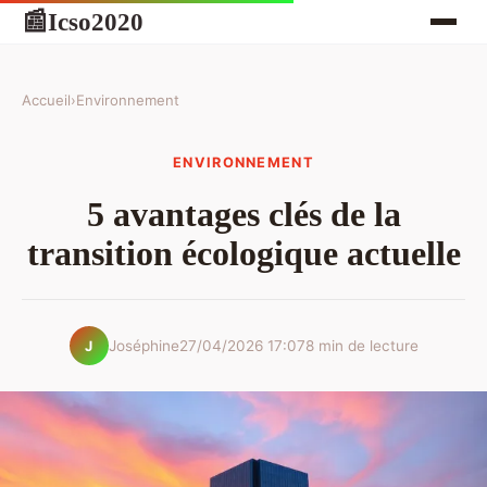
Icso2020
📰
Accueil
›
Environnement
ENVIRONNEMENT
5 avantages clés de la
transition écologique actuelle
Joséphine
27/04/2026 17:07
8 min de lecture
J