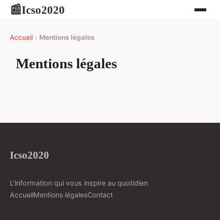
Icso2020
📰
Accueil
›
Mentions légales
Mentions légales
Icso2020
L'information qui vous inspire au quotidien
Accueil
Mentions légales
Contact