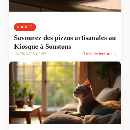
SOCIÉTÉ
Savourez des pizzas artisanales au
Kiosque à Soustons
12/05/2026 09:57
7 min de lecture →