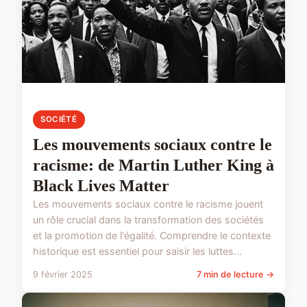
SOCIÉTÉ
Les mouvements sociaux contre le
racisme: de Martin Luther King à
Black Lives Matter
Les mouvements sociaux contre le racisme jouent
un rôle crucial dans la transformation des sociétés
et la promotion de l'égalité. Comprendre le contexte
historique est essentiel pour saisir les luttes...
9 février 2025
7 min de lecture →