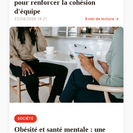
pour renforcer la cohésion
d'équipe
22/04/2026 14:21
9 min de lecture →
SOCIÉTÉ
Obésité et santé mentale : une