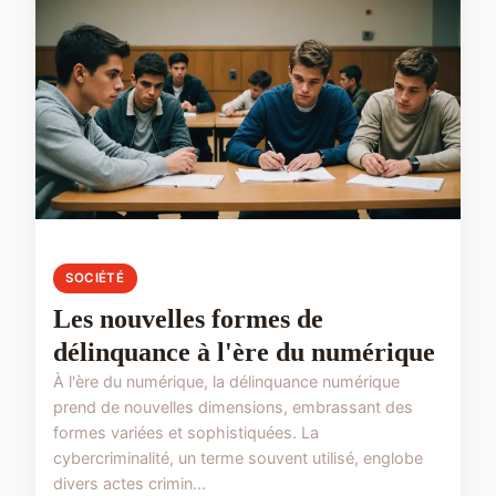
SOCIÉTÉ
Les nouvelles formes de
délinquance à l'ère du numérique
À l'ère du numérique, la délinquance numérique
prend de nouvelles dimensions, embrassant des
formes variées et sophistiquées. La
cybercriminalité, un terme souvent utilisé, englobe
divers actes crimin...