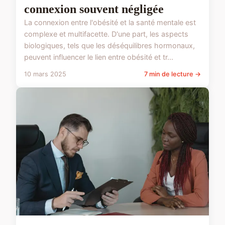
connexion souvent négligée
La connexion entre l'obésité et la santé mentale est
complexe et multifacette. D'une part, les aspects
biologiques, tels que les déséquilibres hormonaux,
peuvent influencer le lien entre obésité et tr...
10 mars 2025
7 min de lecture →