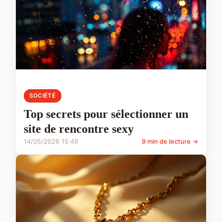
SOCIÉTÉ
Top secrets pour sélectionner un
site de rencontre sexy
14/05/2026 15:49
9 min de lecture →