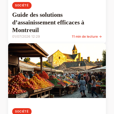
SOCIÉTÉ
Guide des solutions
d’assainissement efficaces à
Montreuil
01/07/2026 12:29
11 min de lecture →
SOCIÉTÉ