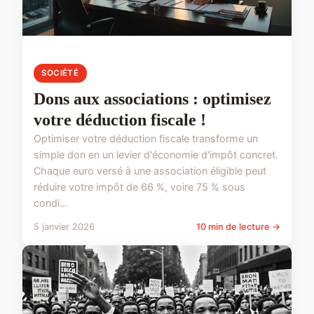
SOCIÉTÉ
Dons aux associations : optimisez
votre déduction fiscale !
Optimiser votre déduction fiscale transforme un
simple don en un levier d'économie d'impôt concret.
Chaque euro versé à une association éligible peut
réduire votre impôt de 66 %, voire 75 % sous
condi...
5 janvier 2026
10 min de lecture →