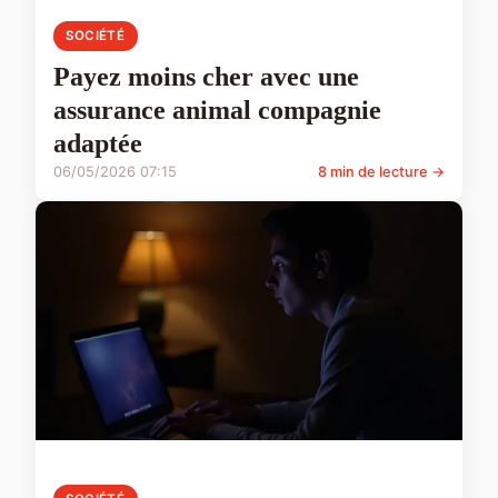
SOCIÉTÉ
Payez moins cher avec une
assurance animal compagnie
adaptée
06/05/2026 07:15
8 min de lecture →