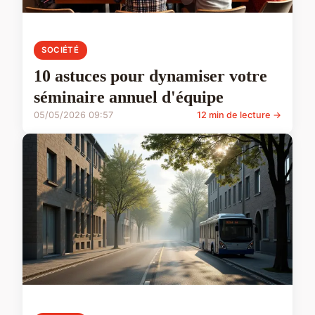
SOCIÉTÉ
10 astuces pour dynamiser votre
séminaire annuel d'équipe
05/05/2026 09:57
12 min de lecture →