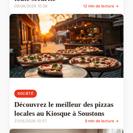
09/06/2026 10:36
12 min de lecture →
SOCIÉTÉ
Découvrez le meilleur des pizzas
locales au Kiosque à Soustons
21/05/2026 10:57
9 min de lecture →