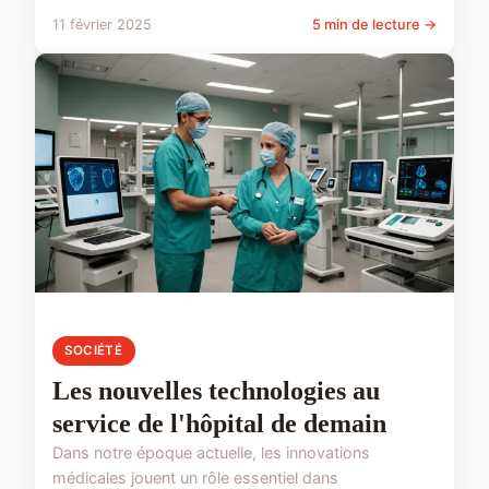
11 février 2025
5 min de lecture →
SOCIÉTÉ
Les nouvelles technologies au
service de l'hôpital de demain
Dans notre époque actuelle, les innovations
médicales jouent un rôle essentiel dans