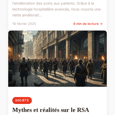
l'amélioration des soins aux patients. Grâce à la
technologie hospitalière avancée, nous voyons une
nette améliorati...
16 février 2025
6 min de lecture →
SOCIÉTÉ
Mythes et réalités sur le RSA