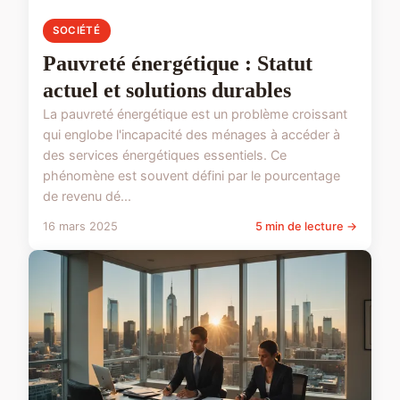
SOCIÉTÉ
Pauvreté énergétique : Statut
actuel et solutions durables
La pauvreté énergétique est un problème croissant
qui englobe l'incapacité des ménages à accéder à
des services énergétiques essentiels. Ce
phénomène est souvent défini par le pourcentage
de revenu dé...
16 mars 2025
5 min de lecture →