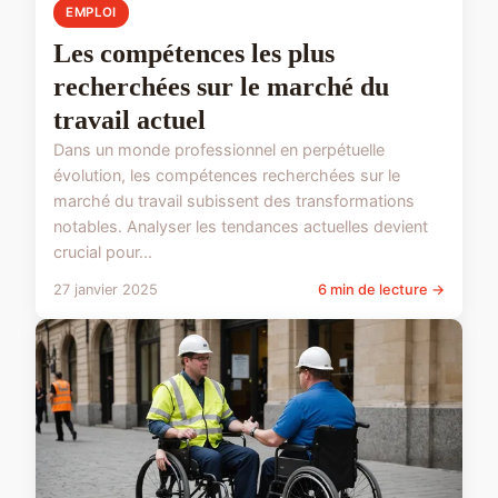
EMPLOI
Les compétences les plus
recherchées sur le marché du
travail actuel
Dans un monde professionnel en perpétuelle
évolution, les compétences recherchées sur le
marché du travail subissent des transformations
notables. Analyser les tendances actuelles devient
crucial pour...
27 janvier 2025
6 min de lecture →