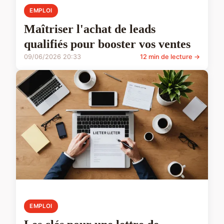
EMPLOI
Maîtriser l'achat de leads
qualifiés pour booster vos ventes
09/06/2026 20:33
12 min de lecture →
EMPLOI