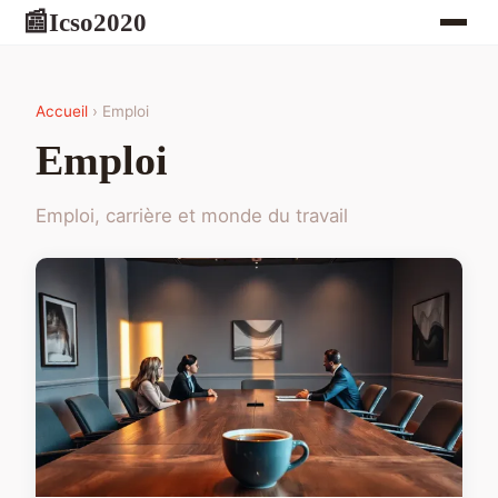
Icso2020
📰
Accueil
› Emploi
Emploi
Emploi, carrière et monde du travail