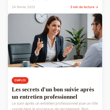
24 février 2025
3 min de lecture →
EMPLOI
Les secrets d'un bon suivie après
un entretien professionnel
Le suivi après un entretien professionnel joue un rôle
crucial dans le processus de recrutement. Non