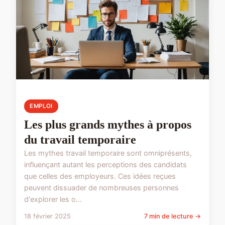
EMPLOI
Les plus grands mythes à propos
du travail temporaire
Les mythes travail temporaire sont omniprésents,
influençant autant les perceptions des candidats
que celles des employeurs. Ces idées reçues
peuvent dissuader de nombreuses personnes
d'explorer les o...
18 février 2025
7 min de lecture →