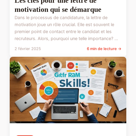
Les clés pour une lettre de
motivation qui se démarque
Dans le processus de candidature, la lettre de
motivation joue un rôle crucial. Elle est souvent le
premier point de contact entre le candidat et les
recruteurs. Alors, pourquoi une telle importance? ...
2 février 2025
6 min de lecture →