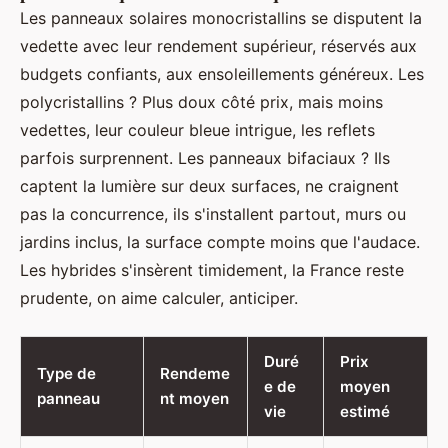
Les panneaux solaires monocristallins se disputent la
vedette avec leur rendement supérieur, réservés aux
budgets confiants, aux ensoleillements généreux. Les
polycristallins ? Plus doux côté prix, mais moins
vedettes, leur couleur bleue intrigue, les reflets
parfois surprennent. Les panneaux bifaciaux ? Ils
captent la lumière sur deux surfaces, ne craignent
pas la concurrence, ils s'installent partout, murs ou
jardins inclus, la surface compte moins que l'audace.
Les hybrides s'insèrent timidement, la France reste
prudente, on aime calculer, anticiper.
Duré
Prix
Type de
Rendeme
e de
moyen
panneau
nt moyen
vie
estimé