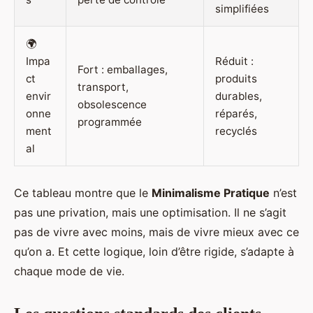
simplifiées
🌍
Impa
Réduit :
Fort : emballages,
ct
produits
transport,
envir
durables,
obsolescence
onne
réparés,
programmée
ment
recyclés
al
Ce tableau montre que le
Minimalisme Pratique
n’est
pas une privation, mais une optimisation. Il ne s’agit
pas de vivre avec moins, mais de vivre mieux avec ce
qu’on a. Et cette logique, loin d’être rigide, s’adapte à
chaque mode de vie.