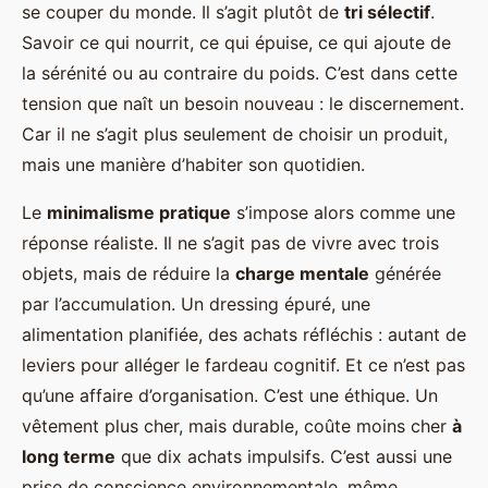
se couper du monde. Il s’agit plutôt de
tri sélectif
.
Savoir ce qui nourrit, ce qui épuise, ce qui ajoute de
la sérénité ou au contraire du poids. C’est dans cette
tension que naît un besoin nouveau : le discernement.
Car il ne s’agit plus seulement de choisir un produit,
mais une manière d’habiter son quotidien.
Le
minimalisme pratique
s’impose alors comme une
réponse réaliste. Il ne s’agit pas de vivre avec trois
objets, mais de réduire la
charge mentale
générée
par l’accumulation. Un dressing épuré, une
alimentation planifiée, des achats réfléchis : autant de
leviers pour alléger le fardeau cognitif. Et ce n’est pas
qu’une affaire d’organisation. C’est une éthique. Un
vêtement plus cher, mais durable, coûte moins cher
à
long terme
que dix achats impulsifs. C’est aussi une
prise de conscience environnementale, même